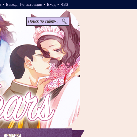
я
•
Выход
Регистрация
•
Вход
•
RSS
ЯРМАРКА