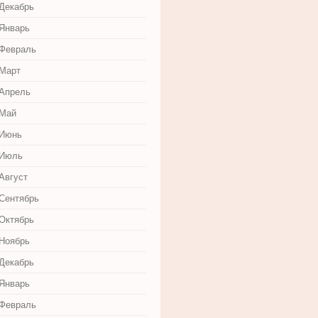
 Декабрь
 Январь
 Февраль
 Март
 Апрель
 Май
 Июнь
 Июль
Август
 Сентябрь
 Октябрь
 Ноябрь
 Декабрь
 Январь
 Февраль