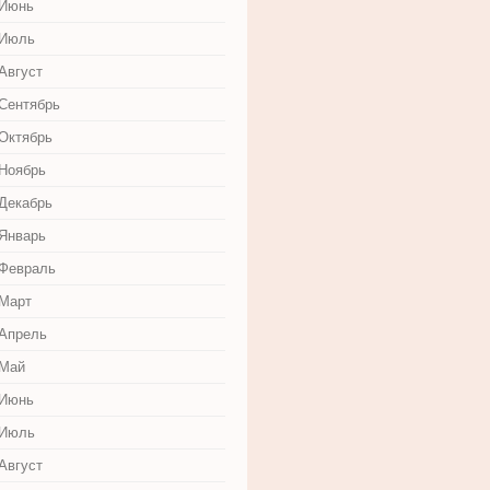
 Июнь
 Июль
Август
 Сентябрь
 Октябрь
 Ноябрь
 Декабрь
 Январь
 Февраль
 Март
 Апрель
 Май
 Июнь
 Июль
Август