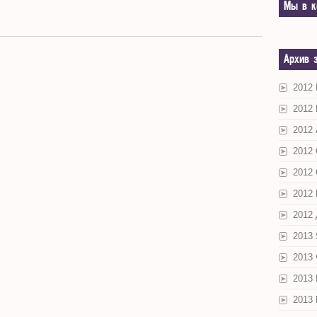
Мы в к
Архив 
2012
2012
2012 
2012
2012
2012
2012
2013
2013
2013
2013