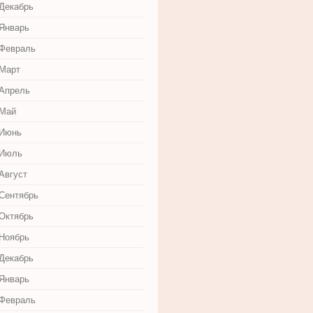
 Декабрь
 Январь
 Февраль
 Март
 Апрель
 Май
 Июнь
 Июль
Август
 Сентябрь
 Октябрь
 Ноябрь
 Декабрь
 Январь
 Февраль