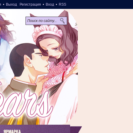
я
•
Выход
Регистрация
•
Вход
•
RSS
ЯРМАРКА