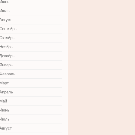
 Июнь
 Июль
Август
 Сентябрь
 Октябрь
 Ноябрь
 Декабрь
 Январь
 Февраль
 Март
 Апрель
 Май
 Июнь
 Июль
Август