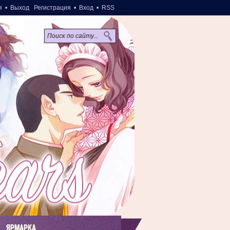
я
•
Выход
Регистрация
•
Вход
•
RSS
ЯРМАРКА