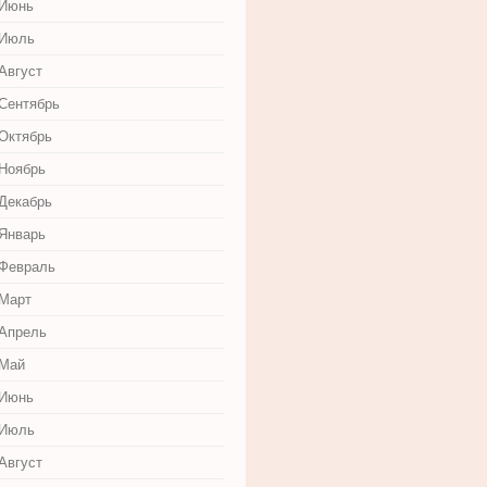
 Июнь
 Июль
Август
 Сентябрь
 Октябрь
 Ноябрь
 Декабрь
 Январь
 Февраль
 Март
 Апрель
 Май
 Июнь
 Июль
Август