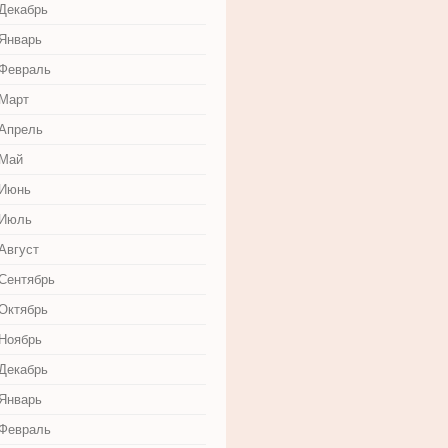
 Декабрь
 Январь
 Февраль
 Март
 Апрель
 Май
 Июнь
 Июль
Август
 Сентябрь
 Октябрь
 Ноябрь
 Декабрь
 Январь
 Февраль