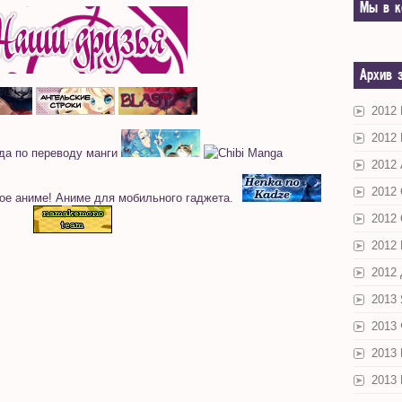
Мы в к
Архив 
2012
2012
2012 
2012
2012
2012
2012
2013
2013
2013
2013