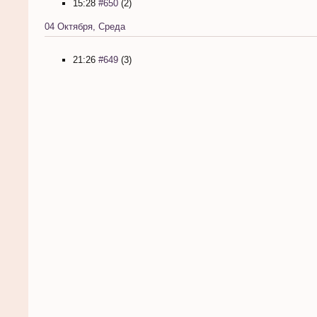
15:28
#650
(2)
04 Октября, Среда
21:26
#649
(3)