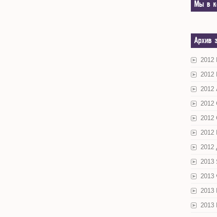
Мы в к
Архив 
2012
2012
2012 
2012
2012
2012
2012
2013
2013
2013
2013