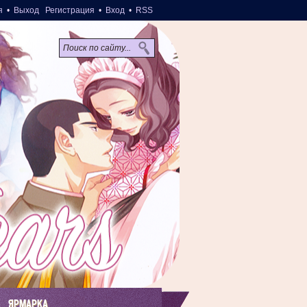
я
•
Выход
Регистрация
•
Вход
•
RSS
ЯРМАРКА