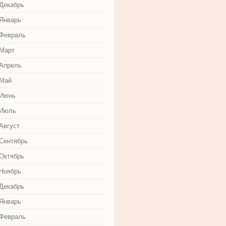
 Декабрь
 Январь
 Февраль
 Март
 Апрель
 Май
 Июнь
 Июль
Август
 Сентябрь
 Октябрь
 Ноябрь
 Декабрь
 Январь
 Февраль