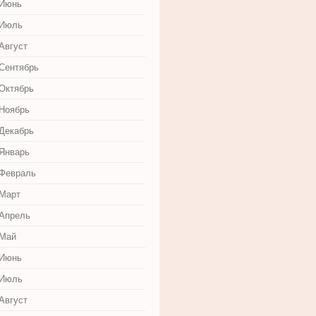
 Июнь
 Июль
Август
 Сентябрь
 Октябрь
 Ноябрь
 Декабрь
 Январь
 Февраль
 Март
 Апрель
 Май
 Июнь
 Июль
Август