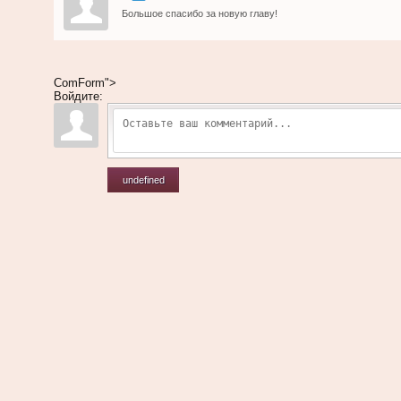
Большое спасибо за новую главу!
ComForm">
Войдите:
undefined