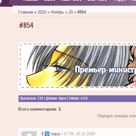
Главная
»
2020
»
Ноябрь
»
20
» #854
#854
Просмотров
: 238 |
Добавил
:
Kaisei
|
Рейтинг
:
0.0
/
0
Всего комментариев
:
1
Порядок вывода ком
1
• 17:59, 20.11.2020
Vatra