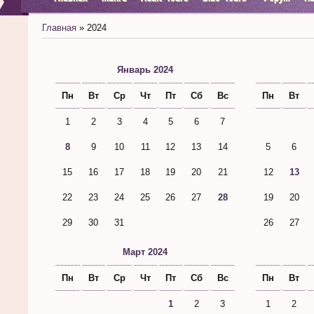
Главная
»
2024
Январь 2024
Пн
Вт
Ср
Чт
Пт
Сб
Вс
Пн
Вт
1
2
3
4
5
6
7
8
9
10
11
12
13
14
5
6
15
16
17
18
19
20
21
12
13
22
23
24
25
26
27
28
19
20
29
30
31
26
27
Март 2024
Пн
Вт
Ср
Чт
Пт
Сб
Вс
Пн
Вт
1
2
3
1
2