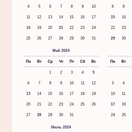
4
5
6
7
8
9
10
8
9
11
12
13
14
15
16
17
15
16
18
19
20
21
22
23
24
22
23
25
26
27
28
29
30
31
29
30
Май 2024
Пн
Вт
Ср
Чт
Пт
Сб
Вс
Пн
Вт
1
2
3
4
5
6
7
8
9
10
11
12
3
4
13
14
15
16
17
18
19
10
11
20
21
22
23
24
25
26
17
18
27
28
29
30
31
24
25
Июль 2024