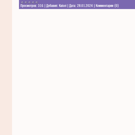
Просмотров:
316
|
Добавил:
Kaisei
|
Дата:
28.01.2024
|
Комментарии (0)