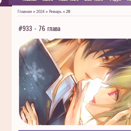
Главная
»
2024
»
Январь
»
28
#933 - 76 глава