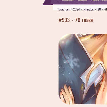
Главная
»
2024
»
Январь
»
28
» #9
#933 - 76 глава