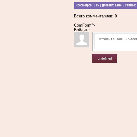
Просмотров
: 315 |
Добавил
:
Kaisei
|
Рейтинг
:
Всего комментариев
:
0
ComForm">
Войдите:
undefined