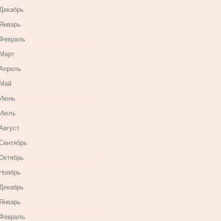
 Декабрь
 Январь
 Февраль
 Март
 Апрель
 Май
 Июнь
 Июль
Август
 Сентябрь
 Октябрь
 Ноябрь
 Декабрь
 Январь
 Февраль