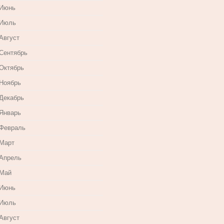
 Июнь
 Июль
Август
 Сентябрь
 Октябрь
 Ноябрь
 Декабрь
 Январь
 Февраль
 Март
 Апрель
 Май
 Июнь
 Июль
Август