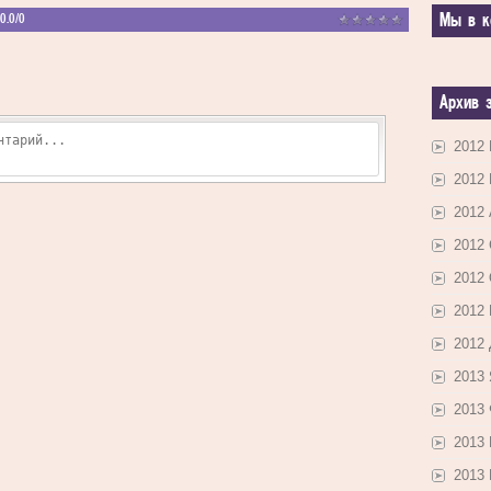
Мы в к
0.0
/
0
Архив 
2012
2012
2012 
2012
2012
2012
2012
2013
2013
2013
2013