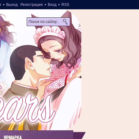
я
•
Выход
Регистрация
•
Вход
•
RSS
ЯРМАРКА