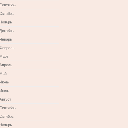
 Сентябрь
 Октябрь
 Ноябрь
 Декабрь
 Январь
 Февраль
 Март
 Апрель
 Май
 Июнь
 Июль
Август
 Сентябрь
 Октябрь
 Ноябрь