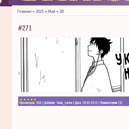
Главная
»
2015
»
Май
»
20
#271
Просмотров:
566
|
Добавил:
Tania_Larina
|
Дата:
20.05.2015
|
Комментарии (3)